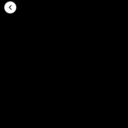
Hoppa till huvudinnehållet