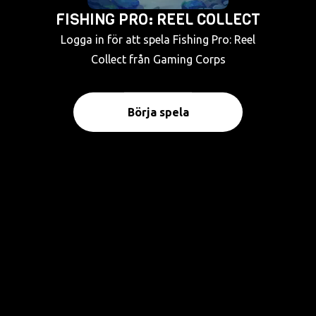
FISHING PRO: REEL COLLECT
Logga in för att spela Fishing Pro: Reel
Collect från Gaming Corps
Börja spela