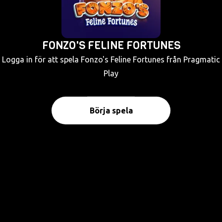
FONZO'S FELINE FORTUNES
Logga in för att spela Fonzo's Feline Fortunes från Pragmatic
Play
Börja spela