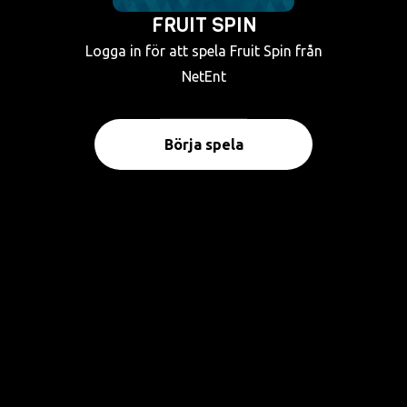
FRUIT SPIN
Logga in för att spela Fruit Spin från
NetEnt
Börja spela