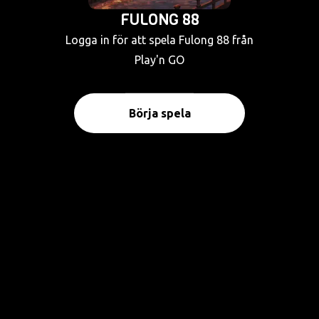
FULONG 88
Logga in för att spela Fulong 88 från
Play'n GO
Börja spela