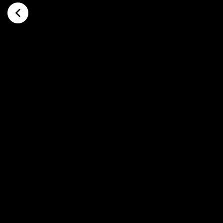
Hoppa till huvudinnehållet