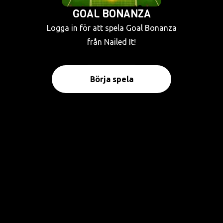
GOAL BONANZA
Logga in för att spela Goal Bonanza
från Nailed It!
Börja spela