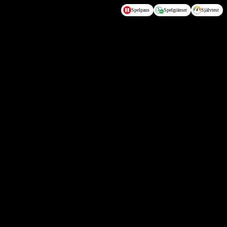
Spelpaus
Spelgränser
Självtest