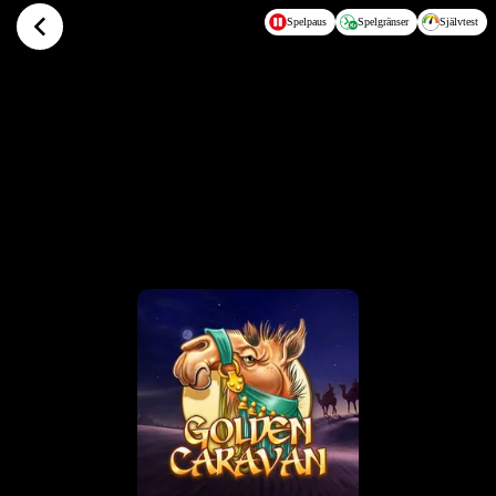
Hoppa till huvudinnehållet
Spelpaus
Spelgränser
Självtest