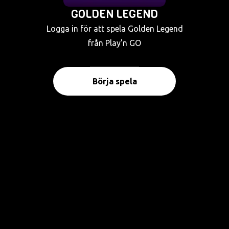
GOLDEN LEGEND
Logga in för att spela Golden Legend
från Play'n GO
Börja spela