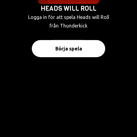
HEADS WILL ROLL
Logga in för att spela Heads will Roll
från Thunderkick
Börja spela