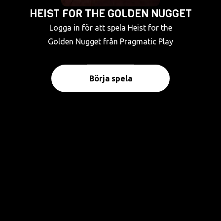
HEIST FOR THE GOLDEN NUGGET
Logga in för att spela Heist for the
Golden Nugget från Pragmatic Play
Börja spela