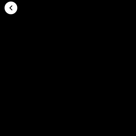
Hoppa till huvudinnehållet