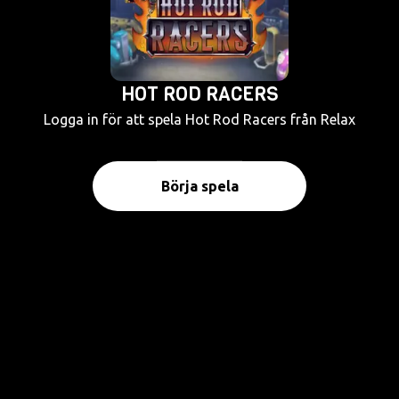
HOT ROD RACERS
Logga in för att spela Hot Rod Racers från Relax
Börja spela