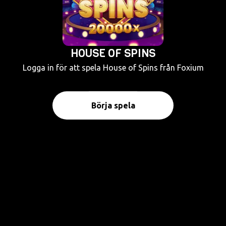
HOUSE OF SPINS
Logga in för att spela House of Spins från Foxium
Börja spela