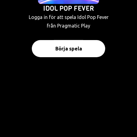
IDOL POP FEVER
Logga in för att spela Idol Pop Fever
från Pragmatic Play
Börja spela