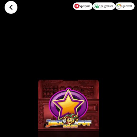
Hoppa till huvudinnehållet
Spelpaus
Spelgränser
Självtest