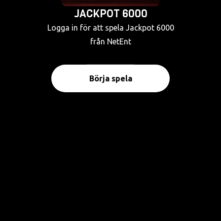
JACKPOT 6000
Logga in för att spela Jackpot 6000
från NetEnt
Börja spela