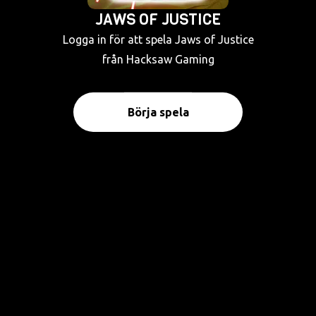
JAWS OF JUSTICE
Logga in för att spela Jaws of Justice
från Hacksaw Gaming
Börja spela