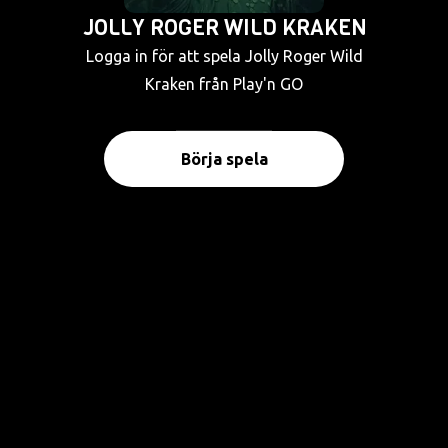
JOLLY ROGER WILD KRAKEN
Logga in för att spela Jolly Roger Wild
Kraken från Play'n GO
Börja spela