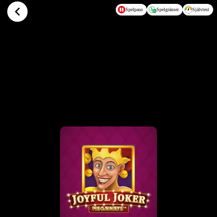
Hoppa till huvudinnehållet
Spelpaus
Spelgränser
Självtest