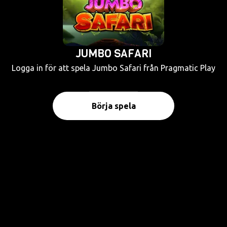
JUMBO SAFARI
Logga in för att spela Jumbo Safari från Pragmatic Play
Börja spela