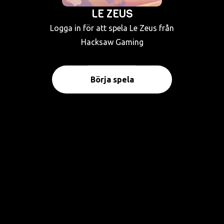
LE ZEUS
Logga in för att spela Le Zeus från
Hacksaw Gaming
Börja spela