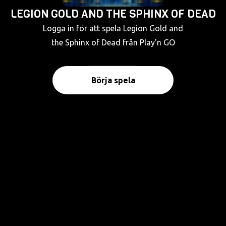
LEGION GOLD AND THE SPHINX OF DEAD
Logga in för att spela Legion Gold and
the Sphinx of Dead från Play'n GO
Börja spela