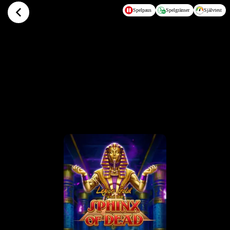
Hoppa till huvudinnehållet
Spelpaus
Spelgränser
Självtest