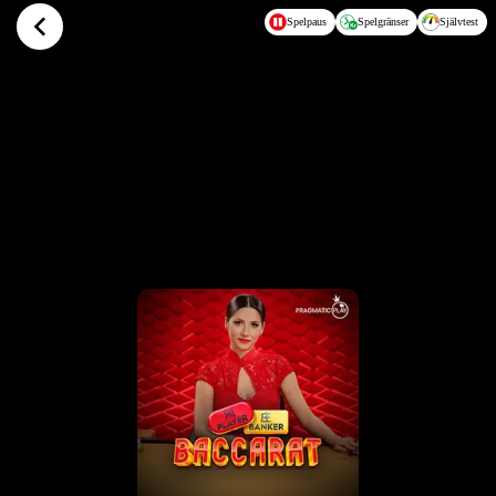
Hoppa till huvudinnehållet
Spelpaus
Spelgränser
Självtest