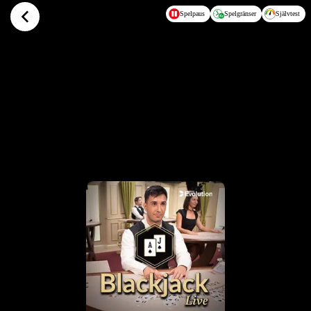
Hoppa till huvudinnehållet
Spelpaus
Spelgränser
Självtest