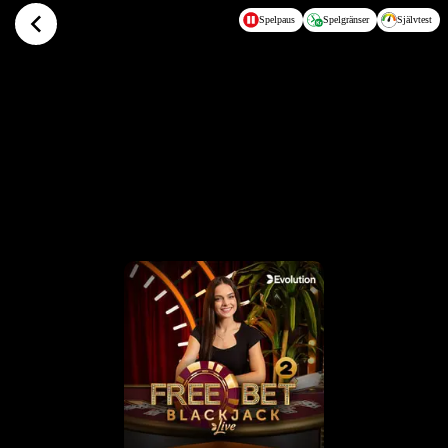
Hoppa till huvudinnehållet
Spelpaus
Spelgränser
Självtest