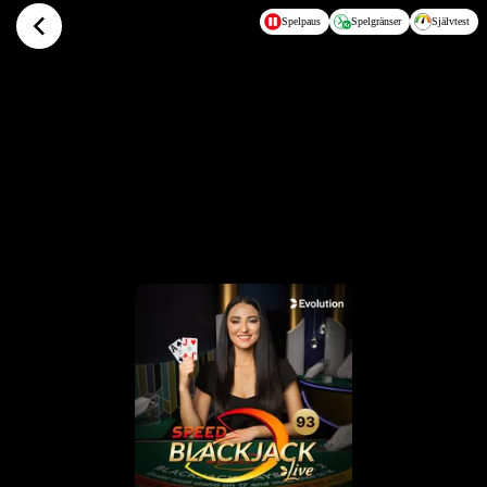
Hoppa till huvudinnehållet
Spelpaus
Spelgränser
Självtest