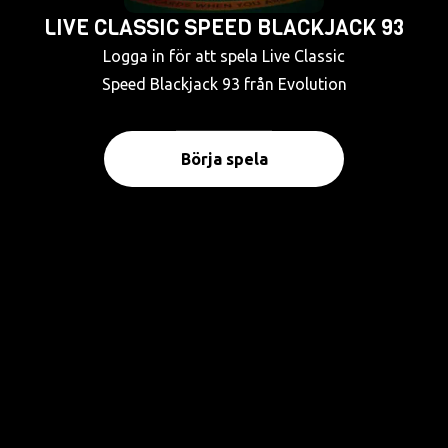
LIVE CLASSIC SPEED BLACKJACK 93
Logga in för att spela Live Classic
Speed Blackjack 93 från Evolution
Börja spela