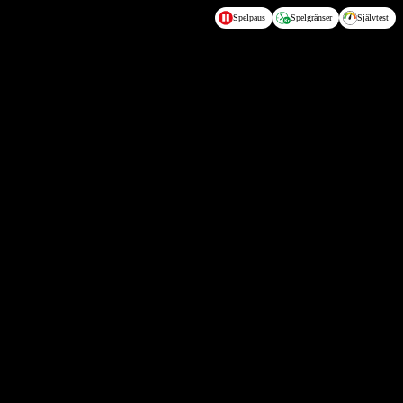
Spelpaus
Spelgränser
Självtest