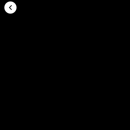
Hoppa till huvudinnehållet