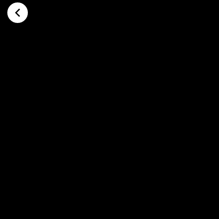
Hoppa till huvudinnehållet