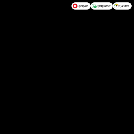
Spelpaus
Spelgränser
Självtest