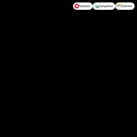
Spelpaus
Spelgränser
Självtest