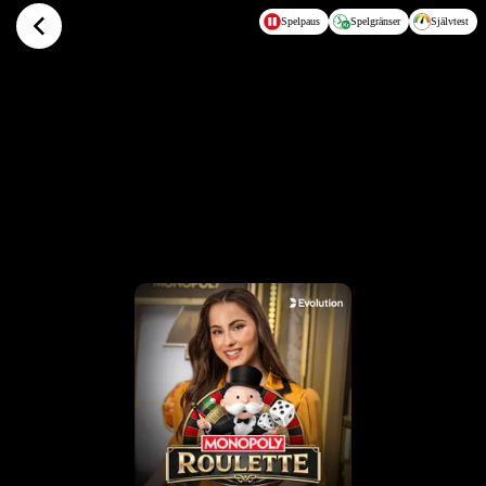
Hoppa till huvudinnehållet
Spelpaus
Spelgränser
Självtest