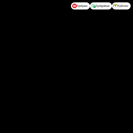
Spelpaus
Spelgränser
Självtest