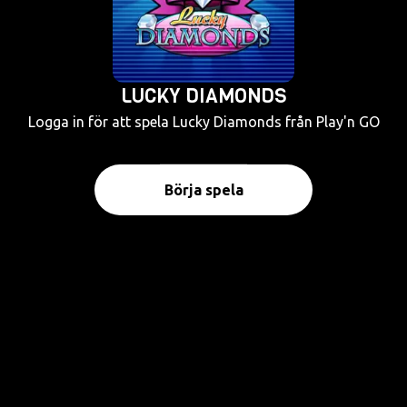
LUCKY DIAMONDS
Logga in för att spela Lucky Diamonds från Play'n GO
Börja spela