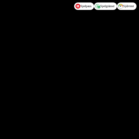
Spelpaus
Spelgränser
Självtest