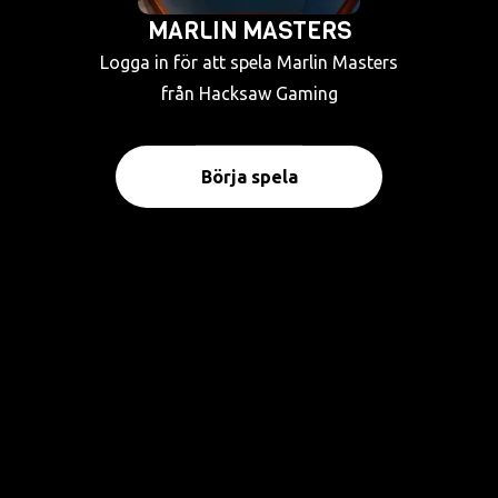
MARLIN MASTERS
Logga in för att spela Marlin Masters
från Hacksaw Gaming
Börja spela