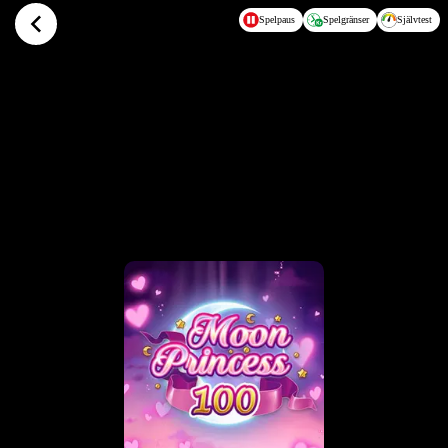
Hoppa till huvudinnehållet
Spelpaus
Spelgränser
Självtest