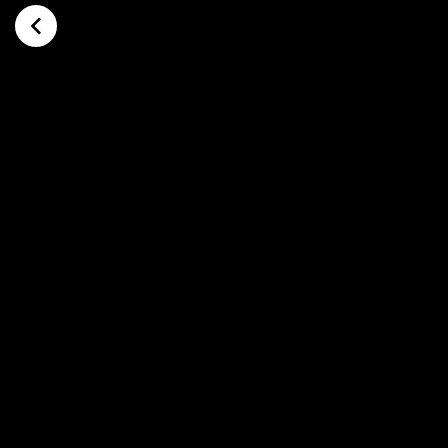
Hoppa till huvudinnehållet