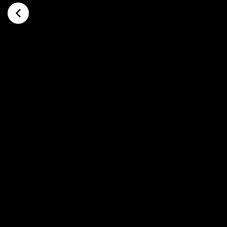
Hoppa till huvudinnehållet