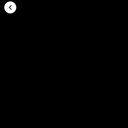
Hoppa till huvudinnehållet