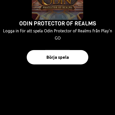
ODIN PROTECTOR OF REALMS
Logga in för att spela Odin Protector of Realms från Play'n
GO
Börja spela