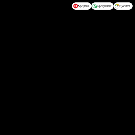
Spelpaus
Spelgränser
Självtest