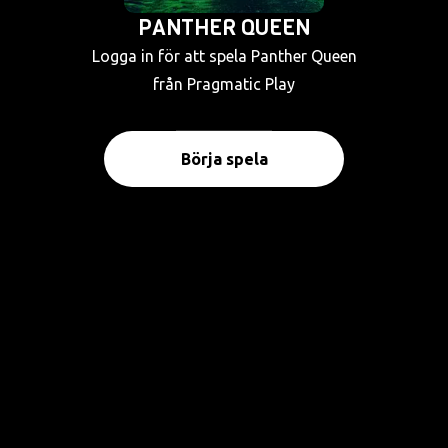
PANTHER QUEEN
Logga in för att spela Panther Queen
från Pragmatic Play
Börja spela