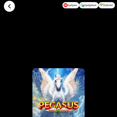
Hoppa till huvudinnehållet
Spelpaus
Spelgränser
Självtest