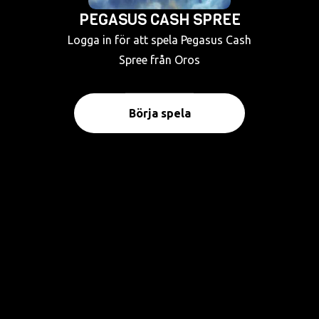
PEGASUS CASH SPREE
Logga in för att spela Pegasus Cash
Spree från Oros
Börja spela