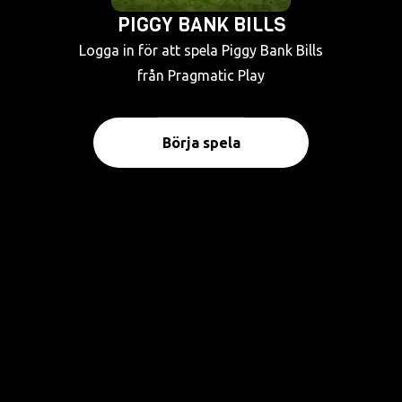
PIGGY BANK BILLS
Logga in för att spela Piggy Bank Bills
från Pragmatic Play
Börja spela