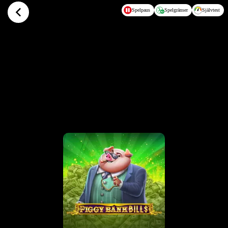
Hoppa till huvudinnehållet
Spelpaus
Spelgränser
Självtest