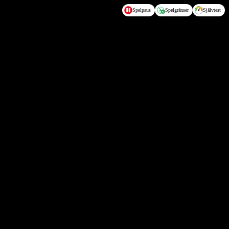
Spelpaus
Spelgränser
Självtest