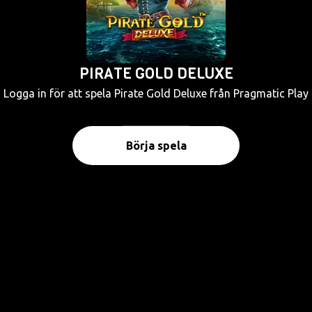
PIRATE GOLD DELUXE
Logga in för att spela Pirate Gold Deluxe från Pragmatic Play
Börja spela