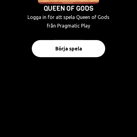
QUEEN OF GODS
Logga in för att spela Queen of Gods
från Pragmatic Play
Börja spela