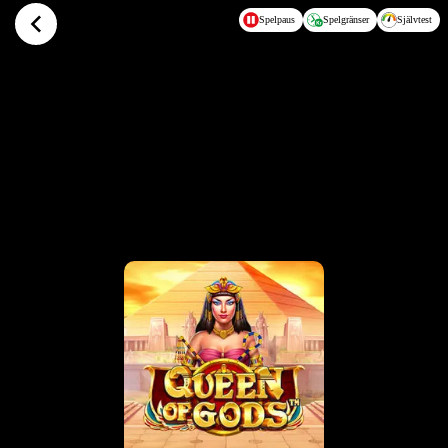
Hoppa till huvudinnehållet
Spelpaus
Spelgränser
Självtest