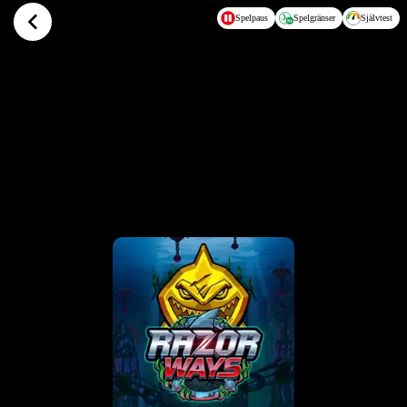
Hoppa till huvudinnehållet
Spelpaus
Spelgränser
Självtest