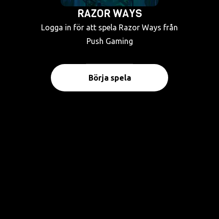
RAZOR WAYS
Logga in för att spela Razor Ways från
Push Gaming
Börja spela