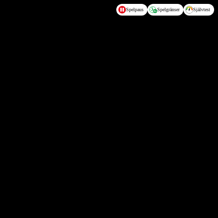
Spelpaus
Spelgränser
Självtest