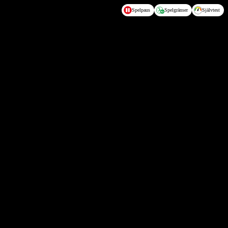
Spelpaus
Spelgränser
Självtest