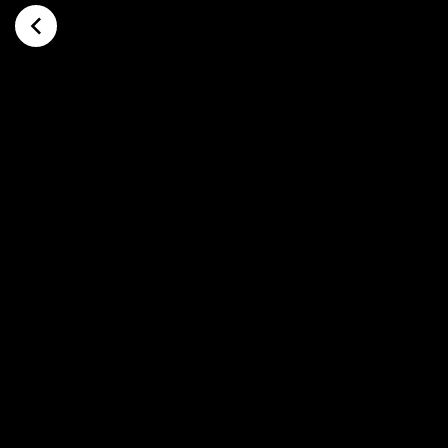
Hoppa till huvudinnehållet