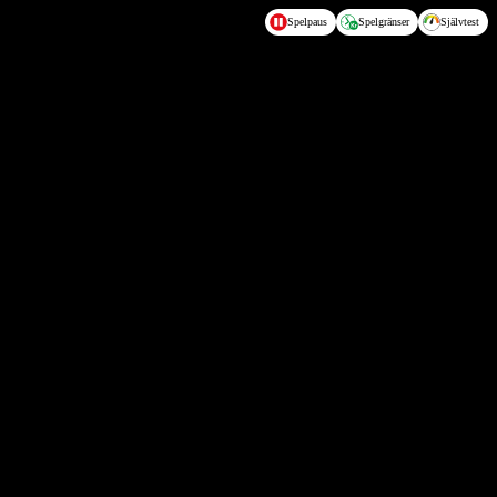
Spelpaus
Spelgränser
Självtest