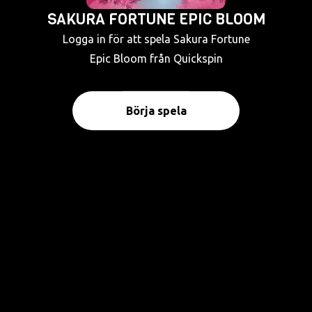
SAKURA FORTUNE EPIC BLOOM
Logga in för att spela Sakura Fortune
Epic Bloom från Quickspin
Börja spela