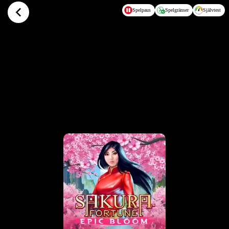
Hoppa till huvudinnehållet
Spelpaus
Spelgränser
Självtest