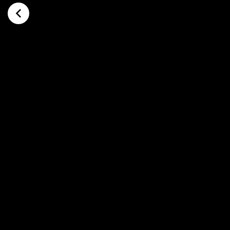
Hoppa till huvudinnehållet